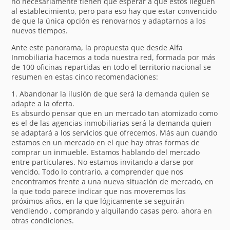
no necesariamente tienen que esperar a que estos lleguen
al establecimiento, pero para eso hay que estar convencido
de que la única opción es renovarnos y adaptarnos a los
nuevos tiempos.
Ante este panorama, la propuesta que desde Alfa
Inmobiliaria hacemos a toda nuestra red, formada por más
de 100 oficinas repartidas en todo el territorio nacional se
resumen en estas cinco recomendaciones:
1. Abandonar la ilusión de que será la demanda quien se
adapte a la oferta.
Es absurdo pensar que en un mercado tan atomizado como
es el de las agencias inmobiliarias será la demanda quien
se adaptará a los servicios que ofrecemos. Más aun cuando
estamos en un mercado en el que hay otras formas de
comprar un inmueble. Estamos hablando del mercado
entre particulares. No estamos invitando a darse por
vencido. Todo lo contrario, a comprender que nos
encontramos frente a una nueva situación de mercado, en
la que todo parece indicar que nos moveremos los
próximos años, en la que lógicamente se seguirán
vendiendo , comprando y alquilando casas pero, ahora en
otras condiciones.