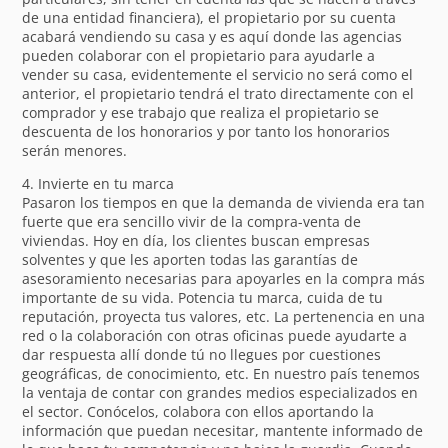
de una entidad financiera), el propietario por su cuenta
acabará vendiendo su casa y es aquí donde las agencias
pueden colaborar con el propietario para ayudarle a
vender su casa, evidentemente el servicio no será como el
anterior, el propietario tendrá el trato directamente con el
comprador y ese trabajo que realiza el propietario se
descuenta de los honorarios y por tanto los honorarios
serán menores.
4. Invierte en tu marca
Pasaron los tiempos en que la demanda de vivienda era tan
fuerte que era sencillo vivir de la compra-venta de
viviendas. Hoy en día, los clientes buscan empresas
solventes y que les aporten todas las garantías de
asesoramiento necesarias para apoyarles en la compra más
importante de su vida. Potencia tu marca, cuida de tu
reputación, proyecta tus valores, etc. La pertenencia en una
red o la colaboración con otras oficinas puede ayudarte a
dar respuesta allí donde tú no llegues por cuestiones
geográficas, de conocimiento, etc. En nuestro país tenemos
la ventaja de contar con grandes medios especializados en
el sector. Conócelos, colabora con ellos aportando la
información que puedan necesitar, mantente informado de