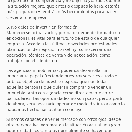
lo que hace tu competencia y no bajes la guardia. Cuando
la situación mejore, que antes o después lo hará, estarás
más preparado y tendrás más herramientas para hacer
crecer a tu empresa.
5. No dejes de invertir en formación
Mantenerse actualizado y permanentemente formado no
es opcional, es vital para el futuro de esta o de cualquier
empresa. Accede a las últimas novedades profesionales:
planificación de negocio, marketing, como cerrar una
operación, técnicas de venta y de negociación, cómo
trabajar con el cliente, etc.
Las agencias inmobiliarias, podemos desarrollar un
importante papel ofreciendo nuestros servicios a todo el
público objetivo de nuestro negocio, que son todas
aquellas personas que quieran comprar o vender un
inmueble tanto con agencia como directamente entre
particulares. Las oportunidades no son pocas, pero a partir
de ahora, será necesario operar de modo distinto a como lo
habíamos hecho hasta ahora concluye.
Si somos capaces de ver el mercado con otros ojos, desde
otra perspectiva, veremos en la situación actual una gran
oportunidad, los cambios normalmente se hacen por