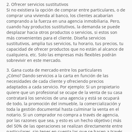
2. Ofrecer servicios sustitutivos
Si no existiera la opción de comprar entre particulares, o de
comprar una vivienda al banco, los clientes acabarían
comprando a la fuerza en una agencia inmobiliaria. Pero,
cuando hay productos sustitutivos, la demanda se puede
desplazar hacia otros productos o servicios, si estos son
más convenientes para el cliente. Diseña servicios
sustitutivos, amplia tus servicios, tu horario, tus precios, tu
capacidad de ofrecer productos que no están al alcance de
cualquiera, etc. Solo las empresas más flexibles podrán
sobrevivir en este mercado.
3. Gana cuota de mercado entre los particulares
¿Cómo? Dando servicios a la carta en función de las
necesidades de cada cliente y ofreciendo precios
adaptados a cada servicio. Por ejemplo: Si un propietario
quiere que un profesional se ocupe de la venta de su casa
contratará los servicios de una agencia y está se ocupará
de todo, la promoción del inmueble, la comercialización y
toda la gestión documental hasta culminar la venta en el
notario. Si un comprador no compra a través de agencia,
por las razones que sea, y esto es un hecho objetivo ( más
del 50% de las operaciones se realizan directamente entre
particulares, sin tener en cuenta las que se hacen a través