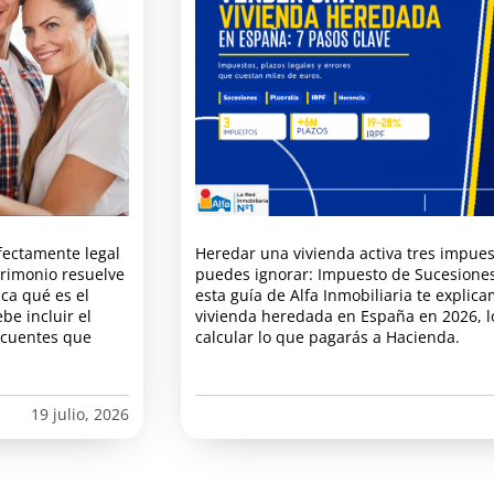
fectamente legal
Heredar una vivienda activa tres impues
trimonio resuelve
puedes ignorar: Impuesto de Sucesiones,
ica qué es el
esta guía de Alfa Inmobiliaria te explic
be incluir el
vivienda heredada en España en 2026, l
ecuentes que
calcular lo que pagarás a Hacienda.
19 julio, 2026