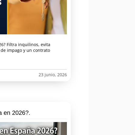
? Filtra inquilinos, evita
 de impago y un contrato
23 junio, 2026
a en 2026?.