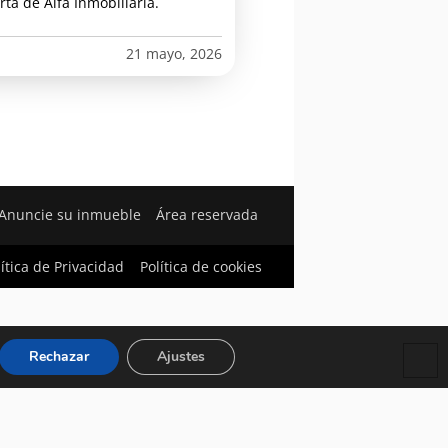
rta de Alfa Inmobiliaria.
21 mayo, 2026
Anuncie su inmueble
Área reservada
lítica de Privacidad
Política de cookies
Rechazar
Ajustes