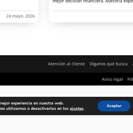
mejor decisión financiera. Asesoría expe
24 mayo, 2026
Atención al cliente
Díganos qué busca
Aviso legal
Po
 mejor experiencia en nuestra web.
Aceptar
es utilizamos o desactivarlas en los
ajustes
.