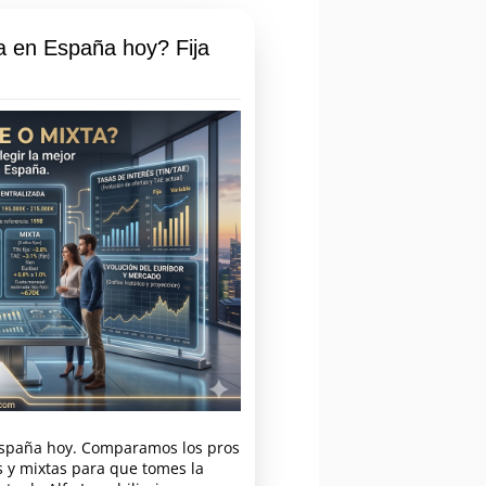
a en España hoy? Fija
España hoy. Comparamos los pros
es y mixtas para que tomes la