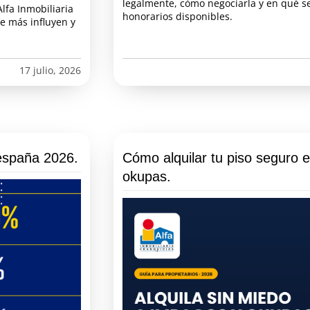
legalmente, cómo negociarla y en qué s
Alfa Inmobiliaria
honorarios disponibles.
ue más influyen y
17 julio, 2026
españa 2026.
Cómo alquilar tu piso seguro 
okupas.