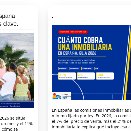
España
.
s clave.
En España las comisiones inmobiliarias 
mínimo fijado por ley. En 2026, la comis
2026 se sitúa
el 7% del precio de venta, más el 21% de
 un mes y el 11%
Inmobiliaria te explica qué incluye esa 
s cómo se