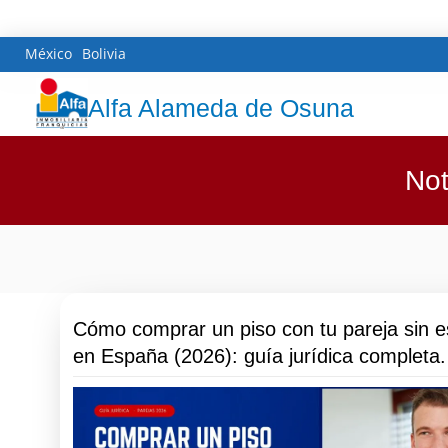
México
Bolivia
Alfa Alameda de Osuna
Not
Cómo comprar un piso con tu pareja sin e
en España (2026): guía jurídica completa.