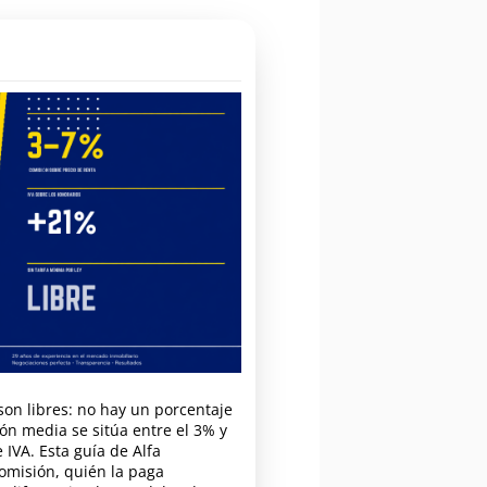
son libres: no hay un porcentaje
ión media se sitúa entre el 3% y
 IVA. Esta guía de Alfa
comisión, quién la paga