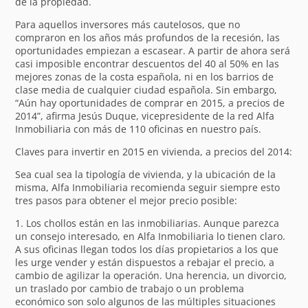
de la propiedad.
Para aquellos inversores más cautelosos, que no
compraron en los años más profundos de la recesión, las
oportunidades empiezan a escasear. A partir de ahora será
casi imposible encontrar descuentos del 40 al 50% en las
mejores zonas de la costa española, ni en los barrios de
clase media de cualquier ciudad española. Sin embargo,
“Aún hay oportunidades de comprar en 2015, a precios de
2014”, afirma Jesús Duque, vicepresidente de la red Alfa
Inmobiliaria con más de 110 oficinas en nuestro país.
Claves para invertir en 2015 en vivienda, a precios del 2014:
Sea cual sea la tipología de vivienda, y la ubicación de la
misma, Alfa Inmobiliaria recomienda seguir siempre esto
tres pasos para obtener el mejor precio posible:
1. Los chollos están en las inmobiliarias. Aunque parezca
un consejo interesado, en Alfa Inmobiliaria lo tienen claro.
A sus oficinas llegan todos los días propietarios a los que
les urge vender y están dispuestos a rebajar el precio, a
cambio de agilizar la operación. Una herencia, un divorcio,
un traslado por cambio de trabajo o un problema
económico son solo algunos de las múltiples situaciones