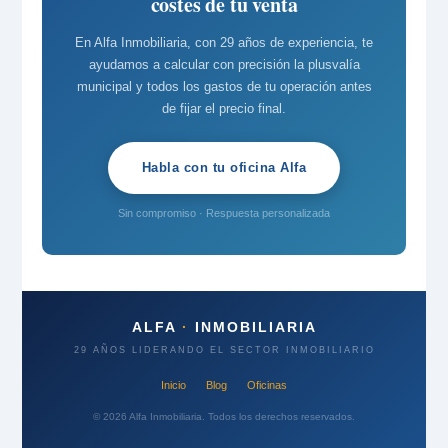
costes de tu venta
En Alfa Inmobiliaria, con 29 años de experiencia, te
ayudamos a calcular con precisión la plusvalía
municipal y todos los gastos de tu operación antes
de fijar el precio final.
Habla con tu oficina Alfa
Sin compromiso · Respuesta personalizada
ALFA
·
INMOBILIARIA
29 AÑOS LIDERANDO EL SECTOR INMOBILIARIO
Inicio
Blog
Oficinas
© 2026 Alfa Inmobiliaria. Todos los derechos reservados.