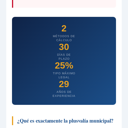
2
MÉTODOS DE
CÁLCULO
30
DÍAS DE
PLAZO
25%
TIPO MÁXIMO
LEGAL
29
AÑOS DE
EXPERIENCIA
¿Qué es exactamente la plusvalía municipal?