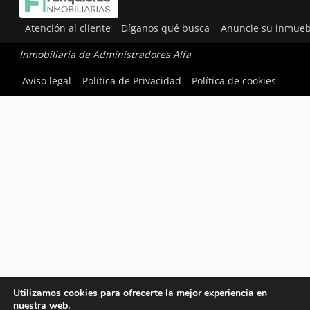
Atención al cliente
Díganos qué busca
Anuncie su inmueb
Inmobiliaria de Administradores Alfa
Aviso legal
Política de Privacidad
Política de cookies
Utilizamos cookies para ofrecerte la mejor experiencia en
nuestra web.