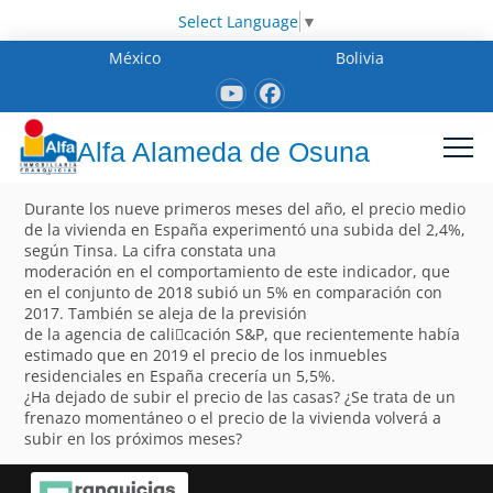
Select Language
▼
México
Bolivia
Alfa Alameda de Osuna
Durante los nueve primeros meses del año, el precio medio
de la vivienda en España experimentó una subida del 2,4%,
según Tinsa. La cifra constata una
moderación en el comportamiento de este indicador, que
en el conjunto de 2018 subió un 5% en comparación con
2017. También se aleja de la previsión
de la agencia de cali􀁽cación S&P, que recientemente había
estimado que en 2019 el precio de los inmuebles
residenciales en España crecería un 5,5%.
¿Ha dejado de subir el precio de las casas? ¿Se trata de un
frenazo momentáneo o el precio de la vivienda volverá a
subir en los próximos meses?