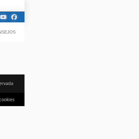
ONSEJOS
ervada
 cookies