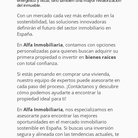
energético y fiscal, sino también una mayor revalorización
del inmueble.
Con un mercado cada vez más enfocado en la
sostenibilidad, las soluciones innovadoras
definirán el futuro del sector inmobiliario en
España.
En
Alfa Inmobiliaria
, contamos con opciones
personalizadas para quienes buscan adquirir su
primera propiedad o invertir en
bienes raíces
con total confianza.
Si estás pensando en comprar una vivienda,
nuestro equipo de expertos puede asesorarte en
cada paso del proceso. ¡Contáctanos y descubre
cómo podemos ayudarte a encontrar la
propiedad ideal para ti!
En
Alfa Inmobiliaria
, nos especializamos en
asesorarte para encontrar las mejores
oportunidades en el mercado inmobiliario
sostenible en España. Si buscas una inversión
segura y alineada con las tendencias actuales, te