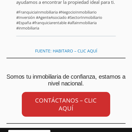
ayudamos a encontrar la propiedad ideal para ti.
#FranquiciaInmobiliaria #NegocioInmobiliario
#Inversión #AgenteAsociado #SectorInmobiliario
#España #franquiciarentable #alfainmobiliaria
#inmobiliaria
FUENTE: HABITARO – CLIC AQUÍ
Somos tu inmobiliaria de confianza, estamos a
nivel nacional.
CONTÁCTANOS – CLIC
AQUÍ