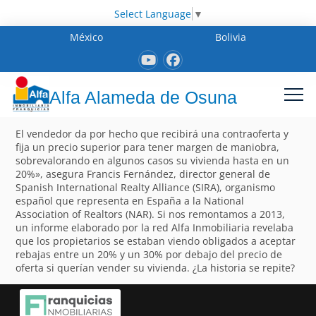
Select Language
▼
México
Bolivia
Alfa Alameda de Osuna
El vendedor da por hecho que recibirá una contraoferta y
fija un precio superior para tener margen de maniobra,
sobrevalorando en algunos casos su vivienda hasta en un
20%», asegura Francis Fernández, director general de
Spanish International Realty Alliance (SIRA), organismo
español que representa en España a la National
Association of Realtors (NAR). Si nos remontamos a 2013,
un informe elaborado por la red Alfa Inmobiliaria revelaba
que los propietarios se estaban viendo obligados a aceptar
rebajas entre un 20% y un 30% por debajo del precio de
oferta si querían vender su vivienda. ¿La historia se repite?