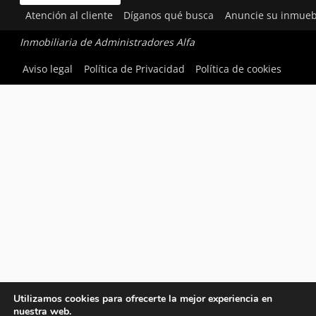
Atención al cliente
Díganos qué busca
Anuncie su inmueb
Inmobiliaria de Administradores Alfa
Aviso legal
Política de Privacidad
Política de cookies
Utilizamos cookies para ofrecerte la mejor experiencia en
nuestra web.