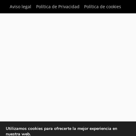
Aviso legal
Política de Privacidad
Política de cookies
Utilizamos cookies para ofrecerte la mejor experiencia en
nuestra web.