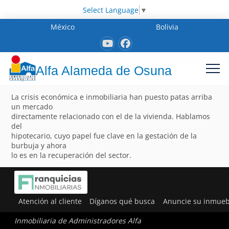
Select Language
▼
México
Bolivia
Alfa Alameda de Osuna
La crisis económica e inmobiliaria han puesto patas arriba
un mercado
directamente relacionado con el de la vivienda. Hablamos
del
hipotecario, cuyo papel fue clave en la gestación de la
burbuja y ahora
lo es en la recuperación del sector.
Atención al cliente
Díganos qué busca
Anuncie su inmueb
Inmobiliaria de Administradores Alfa