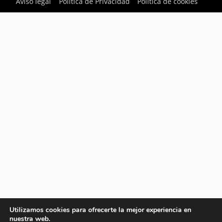
Aviso legal
Política de Privacidad
Política de cookies
Utilizamos cookies para ofrecerte la mejor experiencia en
nuestra web.