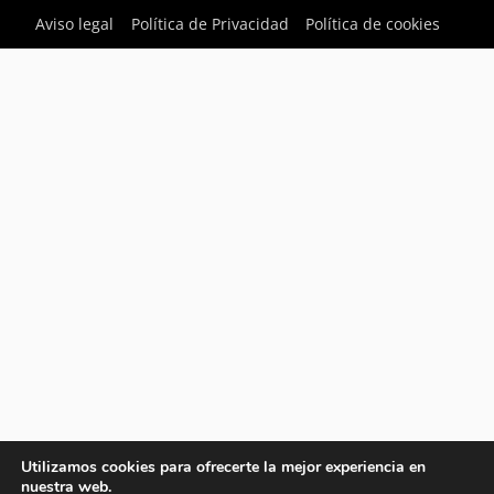
Aviso legal
Política de Privacidad
Política de cookies
Utilizamos cookies para ofrecerte la mejor experiencia en
nuestra web.