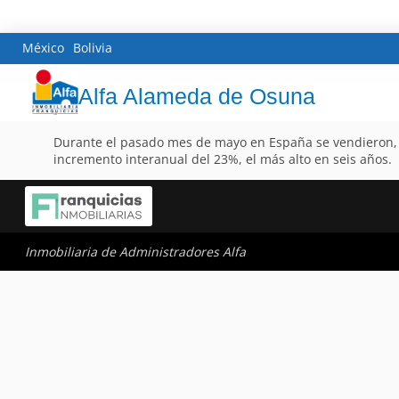
México
Bolivia
Alfa Alameda de Osuna
Durante el pasado mes de mayo en España se vendieron, seg
incremento interanual del 23%, el más alto en seis años.
Inmobiliaria de Administradores Alfa