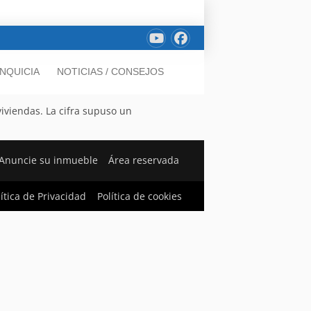
NQUICIA
NOTICIAS / CONSEJOS
iviendas. La cifra supuso un
Anuncie su inmueble
Área reservada
lítica de Privacidad
Política de cookies